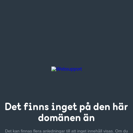
Det finns inget
på den här
domänen än
Det kan finnas flera anledningar till att inget innehåll visas. Om
du